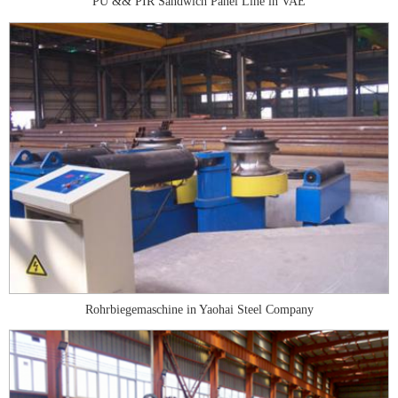
PU && PIR Sandwich Panel Line in VAE
Rohrbiegemaschine in Yaohai Steel Company