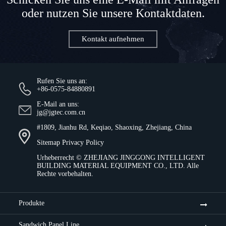
oder nutzen Sie unsere Kontaktdaten.
Kontakt aufnehmen
Rufen Sie uns an:
+86-0575-84880891
E-Mail an uns:
jg@jgtec.com.cn
#1809, Jianhu Rd, Keqiao, Shaoxing, Zhejiang, China
Sitemap
Privacy Policy
Urheberrecht ©
ZHEJIANG JINGGONG INTELLIGENT
BUILDING MATERIAL EQUIPMENT CO., LTD.
Alle
Rechte vorbehalten.
Produkte
Sandwich Panel Line