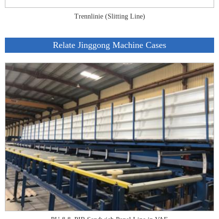
Trennlinie (Slitting Line)
Relate Jinggong Machine Cases