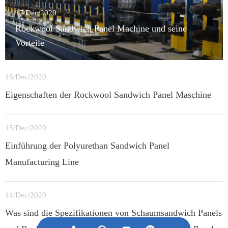
17/Dec/2020
Rockwool Sandwich Panel Machine und seine
Vorteile
16/Dec/2020
Eigenschaften der Rockwool Sandwich Panel Maschine
15/Dec/2020
Einführung der Polyurethan Sandwich Panel
Manufacturing Line
14/Dec/2020
Was sind die Spezifikationen von Schaumsandwich Panels