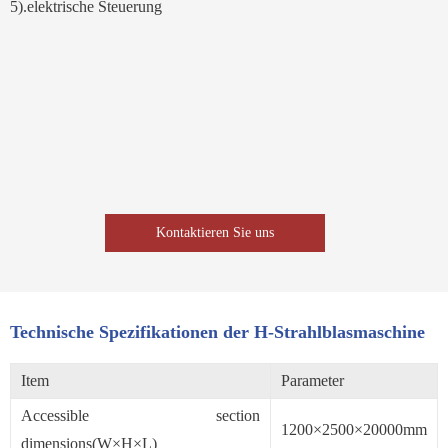
5).elektrische Steuerung
Kontaktieren Sie uns
Technische Spezifikationen der H-Strahlblasmaschine
Item
Parameter
Accessible section
1200×2500×20000mm
dimensions(W×H×L)