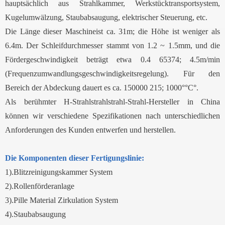
hauptsächlich aus Strahlkammer, Werkstücktransportsystem,
Kugelumwälzung, Staubabsaugung, elektrischer Steuerung, etc.
Die Länge dieser Maschineist ca. 31m; die Höhe ist weniger als
6.4m. Der Schleifdurchmesser stammt von 1.2 ~ 1.5mm, und die
Fördergeschwindigkeit beträgt etwa 0.4 65374; 4.5m/min
(Frequenzumwandlungsgeschwindigkeitsregelung). Für den
Bereich der Abdeckung dauert es ca. 150000 215; 1000°°C°.
Als berühmter H-Strahlstrahlstrahl-Strahl-Hersteller in China
können wir verschiedene Spezifikationen nach unterschiedlichen
Anforderungen des Kunden entwerfen und herstellen.
Die Komponenten dieser Fertigungslinie:
1).Blitzreinigungskammer System
2).Rollenförderanlage
3).Pille Material Zirkulation System
4).Staubabsaugung