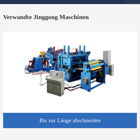
Verwandte Jinggong Maschinen
Bis zur Länge abschneiden