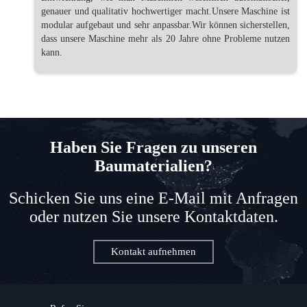
genauer und qualitativ hochwertiger macht.Unsere Maschine ist
modular aufgebaut und sehr anpassbar.Wir können sicherstellen,
dass unsere Maschine mehr als 20 Jahre ohne Probleme nutzen
kann.
Haben Sie Fragen zu unseren
Baumaterialien?
Schicken Sie uns eine E-Mail mit Anfragen
oder nutzen Sie unsere Kontaktdaten.
Kontakt aufnehmen