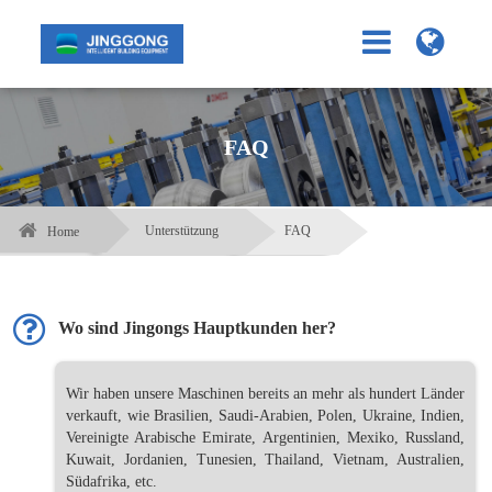
FAQ
Unterstützung
FAQ
Home
Wo sind Jingongs Hauptkunden her?
Wir haben unsere Maschinen bereits an mehr als hundert Länder
verkauft, wie Brasilien, Saudi-Arabien, Polen, Ukraine, Indien,
Vereinigte Arabische Emirate, Argentinien, Mexiko, Russland,
Kuwait, Jordanien, Tunesien, Thailand, Vietnam, Australien,
Südafrika, etc.