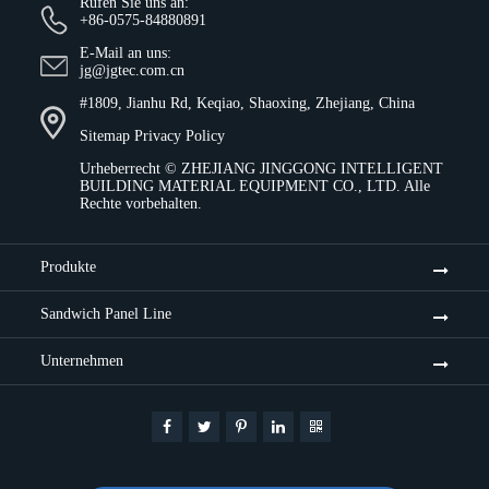
Rufen Sie uns an:
+86-0575-84880891
E-Mail an uns:
jg@jgtec.com.cn
#1809, Jianhu Rd, Keqiao, Shaoxing, Zhejiang, China
Sitemap
Privacy Policy
Urheberrecht ©
ZHEJIANG JINGGONG INTELLIGENT
BUILDING MATERIAL EQUIPMENT CO., LTD.
Alle
Rechte vorbehalten.
Produkte
Sandwich Panel Line
Unternehmen