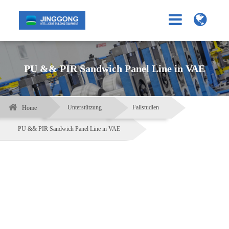
PU && PIR Sandwich Panel Line in VAE
Unterstützung
Fallstudien
Home
PU && PIR Sandwich Panel Line in VAE