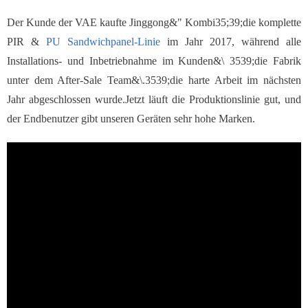
Der Kunde der VAE kaufte Jinggong&" Kombi35;39;die komplette
PIR &
PU Sandwichpanel-Linie
im Jahr 2017, während alle
Installations- und Inbetriebnahme im Kunden&\ 3539;die Fabrik
unter dem After-Sale Team&\.3539;die harte Arbeit im nächsten
Jahr abgeschlossen wurde.Jetzt läuft die Produktionslinie gut, und
der Endbenutzer gibt unseren Geräten sehr hohe Marken.