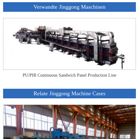
Verwandte Jinggong Maschinen
PU/PIR Continuous Sandwich Panel Production Line
Relate Jinggong Machine Cases