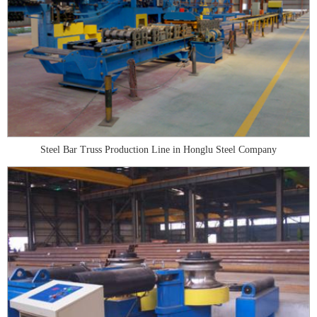
Steel Bar Truss Production Line in Honglu Steel Company